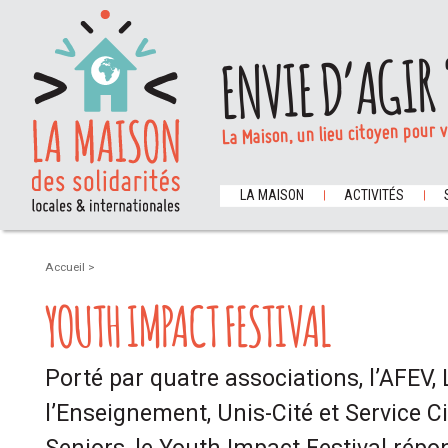
ENVIE D’AGIR 
La Maison, un lieu citoyen pour 
LA MAISON
ACTIVITÉS
Accueil
>
YOUTH IMPACT FESTIVAL
Porté par quatre associations, l’AFEV,
l’Enseignement, Unis-Cité et Service Ci