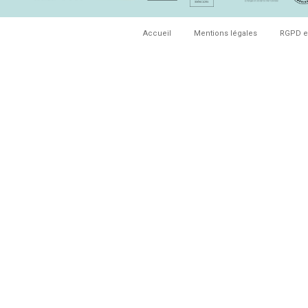
Accueil
Mentions légales
RGPD e