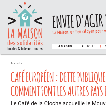
ENVIE D’AGIR 
La Maison, un lieu citoyen pour 
LA MAISON
ACTIVITÉS
Accueil
>
CAFÉ EUROPÉEN : DETTE PUBLIQUE
COMMENT FONT LES AUTRES PAYS 
Le Café de la Cloche accueille le Mo