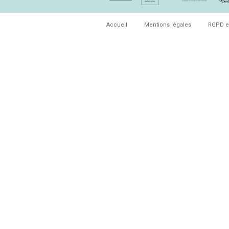
Accueil
Mentions légales
RGPD e