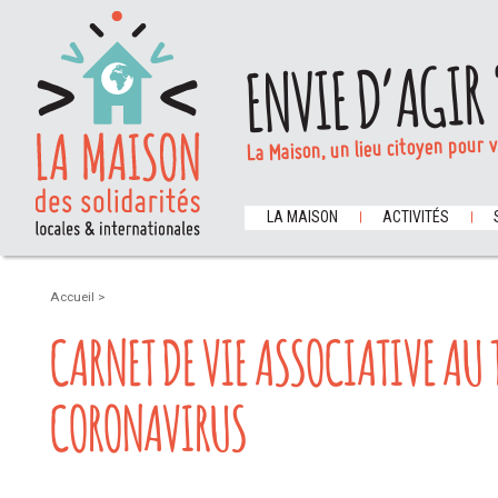
ENVIE D’AGIR 
La Maison, un lieu citoyen pour 
LA MAISON
ACTIVITÉS
Accueil
>
CARNET DE VIE ASSOCIATIVE AU 
CORONAVIRUS