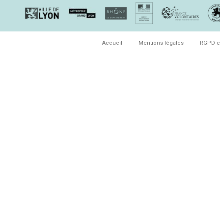
Accueil
Mentions légales
RGPD e