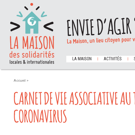
ENVIE D’AGIR 
La Maison, un lieu citoyen pour 
LA MAISON
ACTIVITÉS
Accueil
>
CARNET DE VIE ASSOCIATIVE AU 
CORONAVIRUS