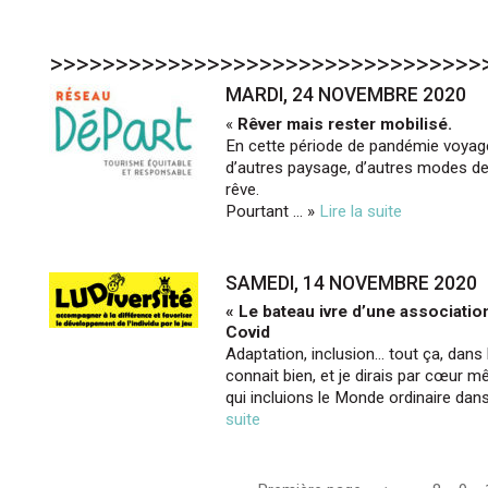
>>>>>>>>>>>>>>>>>>>>>>>>>>>>>>>>>
MARDI, 24 NOVEMBRE 2020
«
Rêver mais rester mobilisé.
En cette période de pandémie voyage
d’autres paysage, d’autres modes de 
rêve.
Pourtant … »
Lire la suite
SAMEDI, 14 NOVEMBRE 2020
« Le bateau ivre d’une associatio
Covid
Adaptation, inclusion… tout ça, dan
connait bien, et je dirais par cœur m
qui incluions le Monde ordinaire da
suite