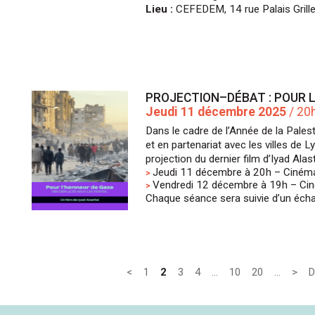
Lieu :
CEFEDEM, 14 rue Palais Grille
PROJECTION–DÉBAT : POUR 
Jeudi 11 décembre 2025
/ 20
Dans le cadre de l’Année de la Pales
et en partenariat avec les villes de 
projection du dernier film d’Iyad Alas
Jeudi 11 décembre à 20h – Ciném
Vendredi 12 décembre à 19h – Cin
Chaque séance sera suivie d’un échan
<
1
2
3
4
…
10
20
…
>
D