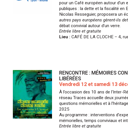
pour un Café européen autour d’un en
publiques : la dette et la fiscalité en 
Nicolas Resseguier, proposera un éc
autres pays européens gèrent-ils det
débat convivial autour d’un verre.
Entrée libre et gratuite
Lieu :
CAFÉ DE LA CLOCHE – 4, rue 
RENCONTRE : MÉMOIRES CON
LIBÉRÉES
Vendredi 12 et samedi 13 dé
À l’occasion des 10 ans de l’Inter-
réseau Traces accueille deux journ
questions mémorielles et à l’héritag
2025
Au programme : interventions d’exper
mémorielles, temps conviviaux et in
Entrée libre et gratuite