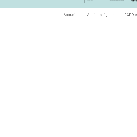
Accueil
Mentions légales
RGPD e