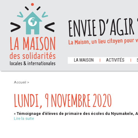
ENVIE D’AGIR 
La Maison, un lieu citoyen pour 
LA MAISON
ACTIVITÉS
Accueil
>
LUNDI, 9 NOVEMBRE 2020
«
Témoignage d’élèves de primaire des écoles du Nyumakele, 
Lire la suite