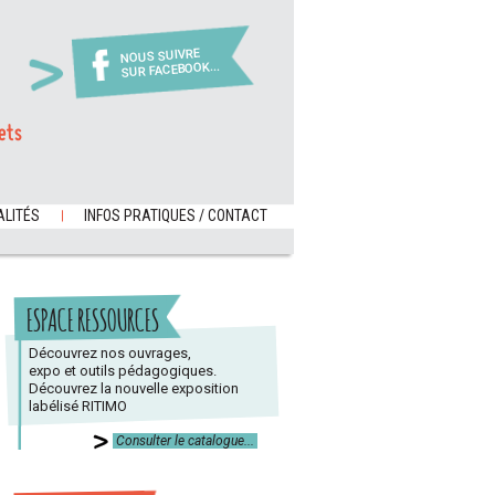
NOUS SUIVRE
SUR FACEBOOK...
ets
LITÉS
INFOS PRATIQUES / CONTACT
ESPACE RESSOURCES
Découvrez nos ouvrages,
expo et outils pédagogiques.
Découvrez la nouvelle exposition
labélisé RITIMO
Consulter le catalogue...