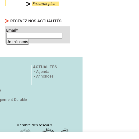
En savoir plus...
RECEVEZ NOS ACTUALITÉS…
Email*
ACTUALITÉS
Agenda
Annonces
e
ppement Durable
Membre des réseaux