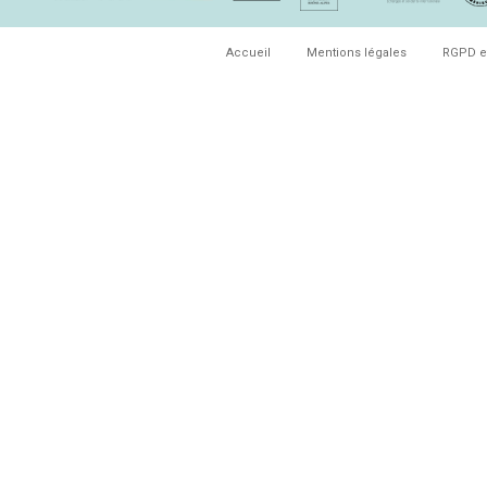
Accueil
Mentions légales
RGPD e