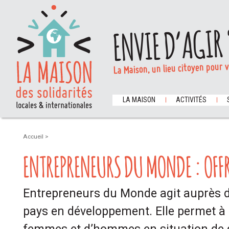
ENVIE D’AGIR 
La Maison, un lieu citoyen pour 
LA MAISON
ACTIVITÉS
Accueil
>
ENTREPRENEURS DU MONDE : OFFR
Entrepreneurs du Monde agit auprès d
pays en développement. Elle permet à 